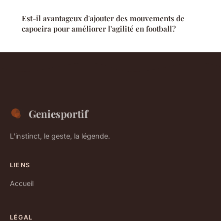
Est-il avantageux d'ajouter des mouvements de
capoeira pour améliorer l'agilité en football?
Geniesportif
L'instinct, le geste, la légende.
LIENS
Accueil
LÉGAL