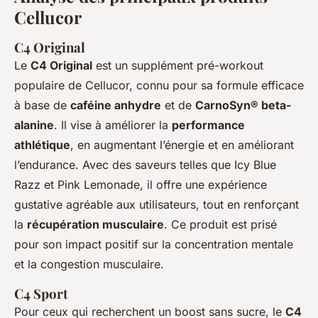
Cellucor
C4 Original
Le
C4 Original
est un supplément pré-workout
populaire de Cellucor, connu pour sa formule efficace
à base de
caféine anhydre
et de
CarnoSyn® beta-
alanine
. Il vise à améliorer la
performance
athlétique
, en augmentant l’énergie et en améliorant
l’endurance. Avec des saveurs telles que Icy Blue
Razz et Pink Lemonade, il offre une expérience
gustative agréable aux utilisateurs, tout en renforçant
la
récupération musculaire
. Ce produit est prisé
pour son impact positif sur la concentration mentale
et la congestion musculaire.
C4 Sport
Pour ceux qui recherchent un boost sans sucre, le
C4