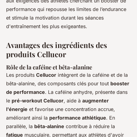
aux exigences des athlètes cherchant un booster de
performance qui repousse les limites de l’endurance
et stimule la motivation durant les séances
d'entraînement les plus exigeantes.
Avantages des ingrédients des
produits Cellucor
Rôle de la caféine et bêta-alanine
Les produits
Cellucor
intègrent de la caféine et de la
bêta-alanine, des composants clés pour tout
booster
de performance
. La caféine anhydre, présente dans
le
pré-workout Cellucor
, aide à
augmenter
l'énergie
et favorise une concentration accrue,
améliorant ainsi la
performance athlétique
. En
parallèle, la
bêta-alanine
contribue à réduire la
fatigue
musculaire, permettant aux athlètes d'avoir