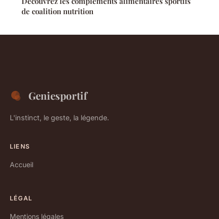
Découvrez les compléments alimentaires sportifs
de coalition nutrition
Geniesportif
L'instinct, le geste, la légende.
LIENS
Accueil
LÉGAL
Mentions légales